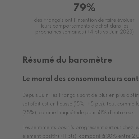
79%
des Français ont l’intention de faire évoluer
leurs comportements d’achat dans les
prochaines semaines (+4 pts vs Juin 2023)
Résumé du baromètre
Le moral des consommateurs conti
Depuis Juin, les Français sont de plus en plus opti
satisfait est en hausse (15%, +5 pts), tout comme 
(75%), comme l'inquiétude pour 41% d'entre eux.
Les sentiments positifs progressent surtout chez 
élément positif (+11 pts), comparé à 30% entre 2 