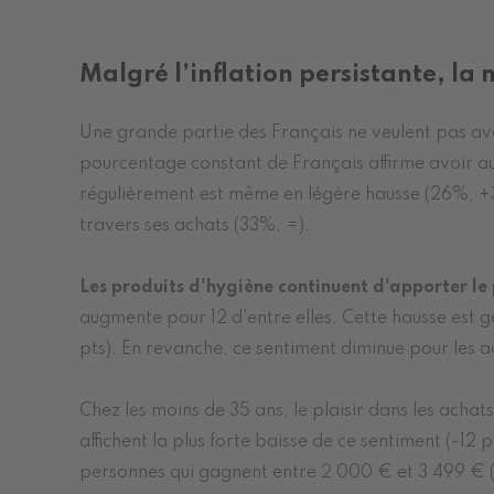
Malgré l’inflation persistante, la 
Une grande partie des Français ne veulent pas avo
pourcentage constant de Français affirme avoir au 
régulièrement est même en légère hausse (26%, +3 p
travers ses achats (33%, =).
Les produits d'hygiène continuent d'apporter le p
augmente pour 12 d'entre elles. Cette hausse est
pts). En revanche, ce sentiment diminue pour les a
Chez les moins de 35 ans, le plaisir dans les ach
affichent la plus forte baisse de ce sentiment (-12
personnes qui gagnent entre 2 000 € et 3 499 € (