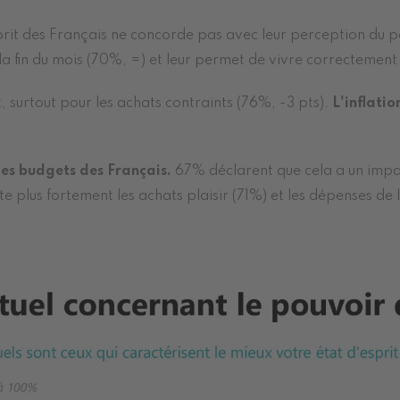
sprit des Français ne concorde pas avec leur perception du 
 la fin du mois (70%, =) et leur permet de vivre correctement
 surtout pour les achats contraints (76%, -3 pts).
L'inflatio
 les budgets des Français.
67% déclarent que cela a un impac
e plus fortement les achats plaisir (71%) et les dépenses de